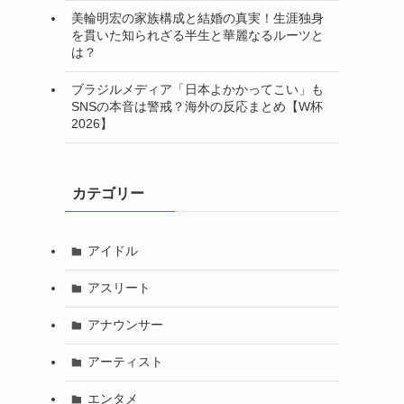
美輪明宏の家族構成と結婚の真実！生涯独身
を貫いた知られざる半生と華麗なるルーツと
は？
ブラジルメディア「日本よかかってこい」も
SNSの本音は警戒？海外の反応まとめ【W杯
2026】
カテゴリー
アイドル
アスリート
アナウンサー
アーティスト
エンタメ