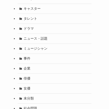
キャスター
タレント
ドラマ
ニュース・話題
ミュージシャン
事件
企業
俳優
女優
未分類
社会問題