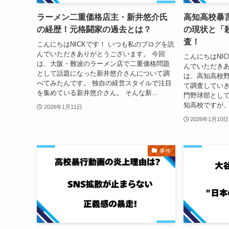
ラーメン二重価格店主・新井悠介氏
高知高校暴
の経歴！元格闘家の過去とは？
の現状と「
査！
こんにちはNICKです！ いつも私のブログを読
んでいただきありがとうございます。 今回
こんにちはNI
は、大阪・難波のラーメン店で二重価格問題
んでいただきあ
として話題になった新井悠介さんについて調
は、高知高校
べてみたんです。 独自の経営スタイルで注目
て調査していき
を集めている新井悠介さん。 そんな新...
門野球部として
知高校ですが、2
2026年1月11日
2026年1月10日
事件