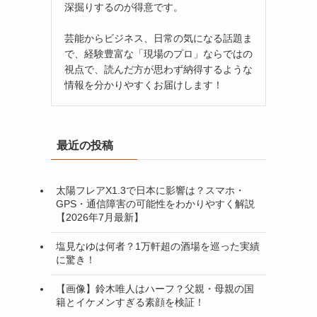
深掘りするのが得意です。
芸能からビジネス、日常の気になる話題ま
で、経験豊富な「現場のプロ」ならではの
視点で、読んだ方が思わず納得するような
情報を分かりやすくお届けします！
最近の投稿
太陽フレアX1.3で日本に影響は？スマホ・
GPS・通信障害の可能性をわかりやすく解説
【2026年7月最新】
塩見なゆは何者？1万軒超の酒場を巡った実績
に驚き！
【画像】鈴木唯人はハーフ？父親・母親の国
籍とイケメンすぎる素顔を検証！