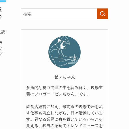
阪
の
を読
回
ラ
い
店
ゼンちゃん
多角的な視点で世の中を読み解く、現場主
義のブロガー「ゼンちゃん」です。
飲食店経営に加え、最前線の現場で汗を流
す仕事も両立しながら、日々活動していま
す。異なる業界に身を置いているからこそ
見える、独自の感覚でトレンドニュースを