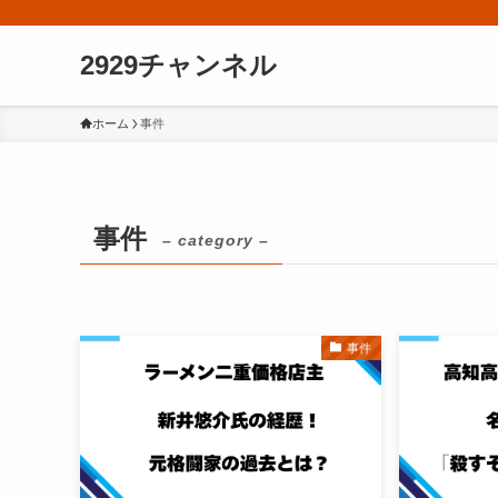
2929チャンネル
ホーム
事件
事件
– category –
事件