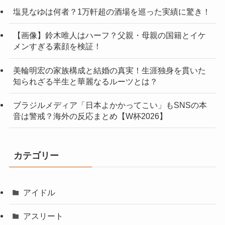
塩見なゆは何者？1万軒超の酒場を巡った実績に驚き！
【画像】鈴木唯人はハーフ？父親・母親の国籍とイケ
メンすぎる素顔を検証！
美輪明宏の家族構成と結婚の真実！生涯独身を貫いた
知られざる半生と華麗なるルーツとは？
ブラジルメディア「日本よかかってこい」もSNSの本
音は警戒？海外の反応まとめ【W杯2026】
カテゴリー
アイドル
アスリート