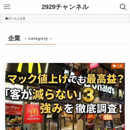
2929チャンネル
ホーム
企業
企業
– category –
企業