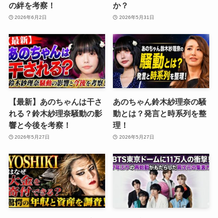
の絆を考察！
か？
2026年6月2日
2026年5月31日
【最新】あのちゃんは干さ
あのちゃん鈴木紗理奈の騒
れる？鈴木紗理奈騒動の影
動とは？発言と時系列を整
響と今後を考察！
理！
2026年5月27日
2026年5月27日