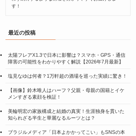
す！
最近の投稿
太陽フレアX1.3で日本に影響は？スマホ・GPS・通信
障害の可能性をわかりやすく解説【2026年7月最新】
塩見なゆは何者？1万軒超の酒場を巡った実績に驚き！
【画像】鈴木唯人はハーフ？父親・母親の国籍とイケ
メンすぎる素顔を検証！
美輪明宏の家族構成と結婚の真実！生涯独身を貫いた
知られざる半生と華麗なるルーツとは？
ブラジルメディア「日本よかかってこい」もSNSの本