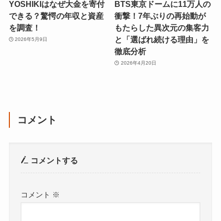
YOSHIKIはなぜ大金を寄付
BTS東京ドームに11万人の
できる？驚愕の年収と資産
衝撃！7年ぶりの再始動が
を調査！
もたらした異次元の集客力
と「選ばれ続ける理由」を
2026年5月9日
徹底分析
2026年4月20日
コメント
コメントする
コメント
※