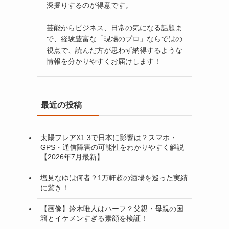
深掘りするのが得意です。
芸能からビジネス、日常の気になる話題ま
で、経験豊富な「現場のプロ」ならではの
視点で、読んだ方が思わず納得するような
情報を分かりやすくお届けします！
最近の投稿
太陽フレアX1.3で日本に影響は？スマホ・
GPS・通信障害の可能性をわかりやすく解説
【2026年7月最新】
塩見なゆは何者？1万軒超の酒場を巡った実績
に驚き！
【画像】鈴木唯人はハーフ？父親・母親の国
籍とイケメンすぎる素顔を検証！