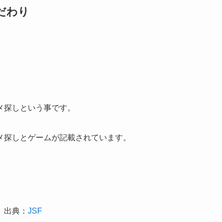
だわり
メ探しという事です。
メ探しとゲームが記載されています。
出典：
JSF