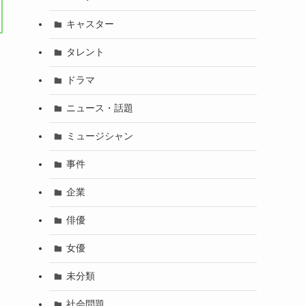
キャスター
タレント
ドラマ
ニュース・話題
ミュージシャン
事件
企業
俳優
女優
未分類
社会問題