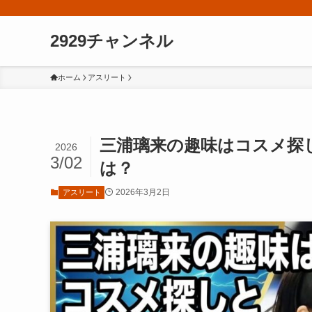
2929チャンネル
ホーム
アスリート
三浦璃来の趣味はコスメ探
2026
3/02
は？
2026年3月2日
アスリート