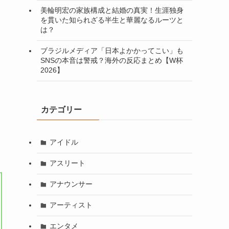
美輪明宏の家族構成と結婚の真実！生涯独身
を貫いた知られざる半生と華麗なるルーツと
は？
ブラジルメディア「日本よかかってこい」も
SNSの本音は警戒？海外の反応まとめ【W杯
2026】
カテゴリー
アイドル
アスリート
アナウンサー
アーティスト
エンタメ