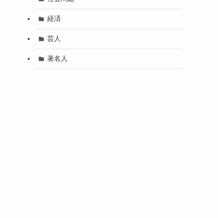
経済
芸人
著名人