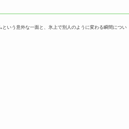
ムという意外な一面と、氷上で別人のように変わる瞬間につい