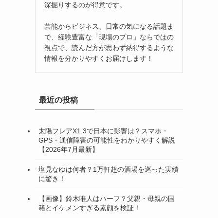
深掘りするのが得意です。
芸能からビジネス、日常の気になる話題ま
で、経験豊富な「現場のプロ」ならではの
視点で、読んだ方が思わず納得するような
情報を分かりやすくお届けします！
最近の投稿
太陽フレアX1.3で日本に影響は？スマホ・
GPS・通信障害の可能性をわかりやすく解説
【2026年7月最新】
塩見なゆは何者？1万軒超の酒場を巡った実績
に驚き！
【画像】鈴木唯人はハーフ？父親・母親の国
籍とイケメンすぎる素顔を検証！