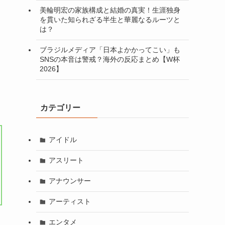
美輪明宏の家族構成と結婚の真実！生涯独身
を貫いた知られざる半生と華麗なるルーツと
は？
ブラジルメディア「日本よかかってこい」も
SNSの本音は警戒？海外の反応まとめ【W杯
2026】
カテゴリー
アイドル
アスリート
アナウンサー
アーティスト
エンタメ