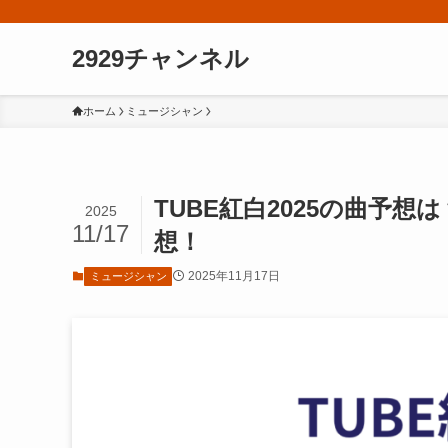
2929チャンネル
ホーム
ミュージシャン
TUBE紅白2025の曲予
2025
11/17
想！
2025年11月17日
ミュージシャン