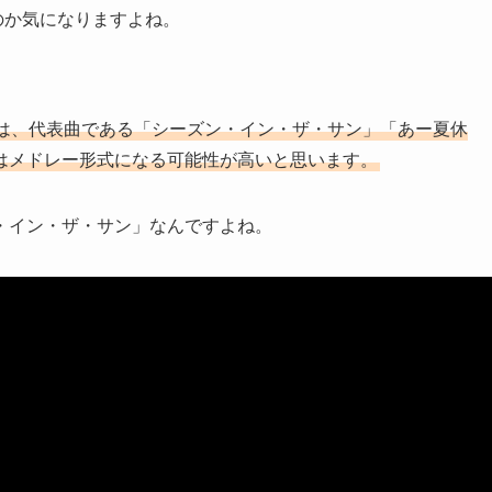
のか気になりますよね。
なのは、代表曲である「シーズン・イン・ザ・サン」「あー夏休
はメドレー形式になる可能性が高いと思います。
・イン・ザ・サン」なんですよね。