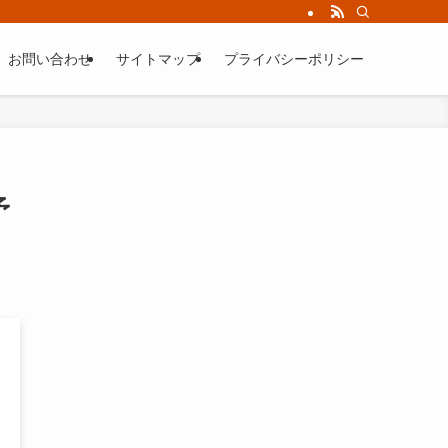
お問い合わせ
サイトマップ
プライバシーポリシー
予