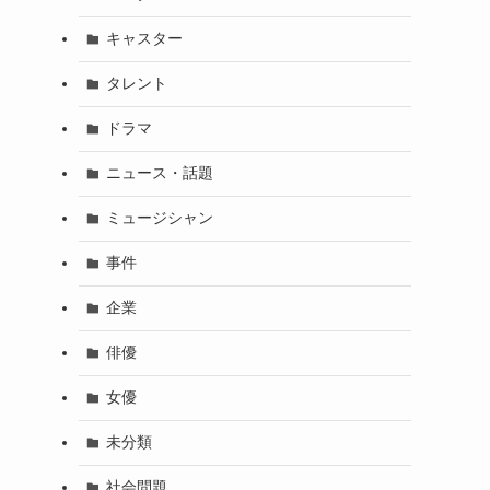
キャスター
タレント
ドラマ
ニュース・話題
ミュージシャン
事件
企業
俳優
女優
未分類
社会問題