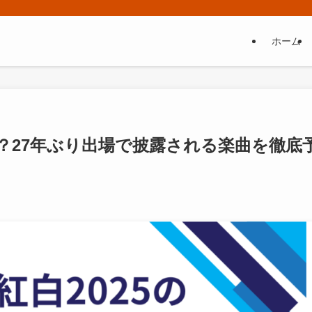
ホーム
想は？27年ぶり出場で披露される楽曲を徹底