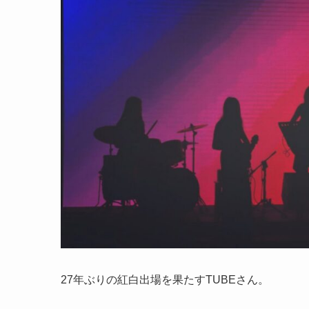
27年ぶりの紅白出場を果たすTUBEさん。