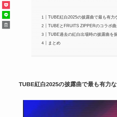
TUBE紅白2025の披露曲で最も有
TUBEとFRUITS ZIPPERのコ
TUBE過去の紅白出場時の披露曲を
まとめ
TUBE紅白2025の披露曲で最も有力