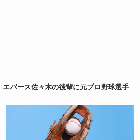
エバース佐々木の後輩に元プロ野球選手