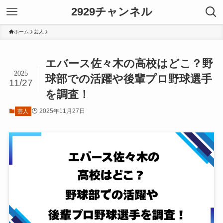
2929チャンネル
ホーム
芸人
エバース佐々木の高校はどこ？野
2025
球部での活躍や後輩プロ野球選手
11/27
を調査！
2025年11月27日
芸人